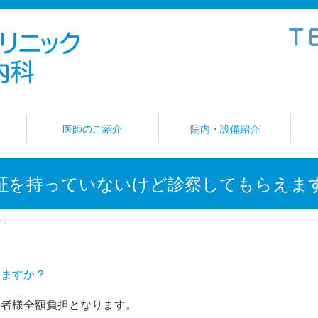
医師のご紹介
院内・設備紹介
証を持っていないけど診察してもらえま
か？
えますか？
患者様全額負担となります。