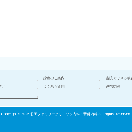
診療のご案内
当院でできる検
紹介
よくある質問
連携病院
Copyright © 2026
竹田ファミリークリニック内科・腎臓内科
All Rights Reserved.