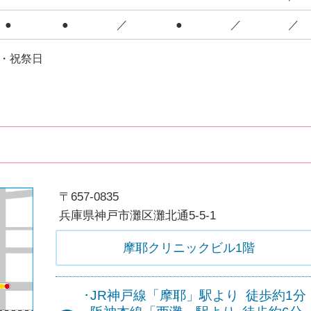
●
●
／
●
／
／
・祝祭日
〒657-0835
兵庫県神戸市灘区灘北通5-5-1
摩耶クリニックビル1階
･JR神戸線
「摩耶」駅より
徒歩約1分