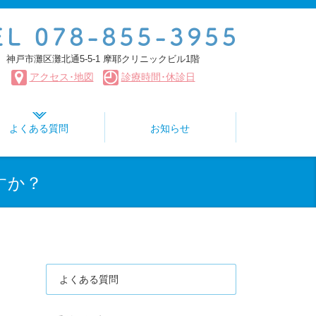
神戸市灘区灘北通5-5-1
摩耶クリニックビル1階
アクセス･地図
診療時間･休診日
よくある質問
お知らせ
すか？
よくある質問