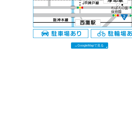
→GoogleMapで見る