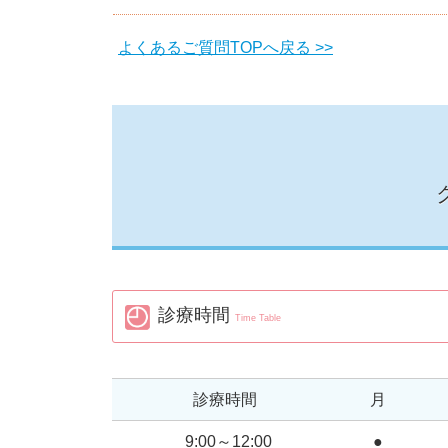
よくあるご質問TOPへ戻る >>
診療時間
Time Table
診療時間
月
9:00～12:00
●