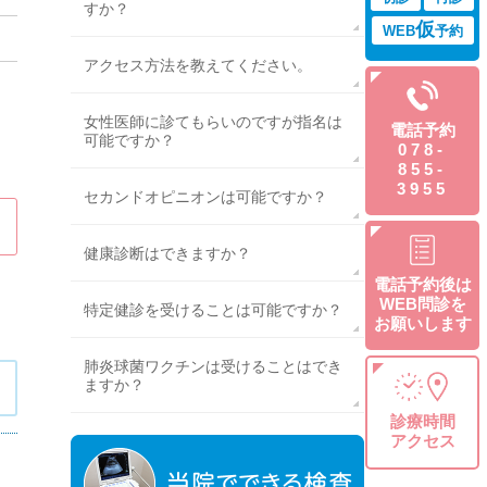
すか？
仮
WEB
予約
アクセス方法を教えてください。
女性医師に診てもらいのですが指名は
電話予約
可能ですか？
078-
855-
3955
セカンドオピニオンは可能ですか？
健康診断はできますか？
電話予約後は
WEB問診を
特定健診を受けることは可能ですか？
お願いします
肺炎球菌ワクチンは受けることはでき
ますか？
診療時間
アクセス