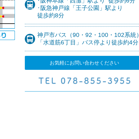
･阪神本線
「西灘」駅より
徒歩約6分
･阪急神戸線
「王子公園」駅より
徒歩約8分
神戸市バス（90・92・100・102系統
「水道筋6丁目」バス停より
徒歩約4分
お気軽にお問い合わせください