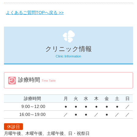
よくあるご質問TOPへ戻る >>
クリニック情報
Clinic Information
診療時間
Time Table
診療時間
月
火
水
木
金
土
日
9:00～12:00
●
●
●
●
●
●
／
16:00～19:00
／
●
●
／
●
／
／
休診日
月曜午後、木曜午後、土曜午後、日・祝祭日